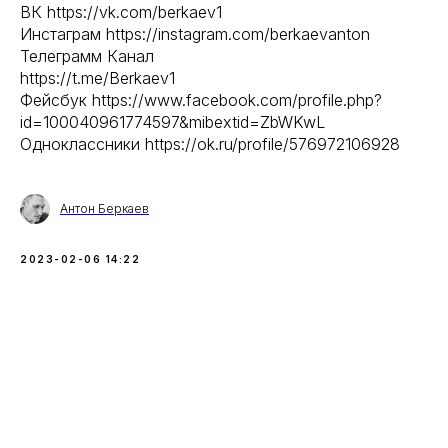
ВК https://vk.com/berkaev1
Инстаграм https://instagram.com/berkaevanton
Телеграмм Канал
https://t.me/Berkaev1
Фейсбук https://www.facebook.com/profile.php?
id=100040961774597&mibextid=ZbWKwL
Одноклассники https://ok.ru/profile/576972106928
Антон Беркаев
2023-02-06 14:22