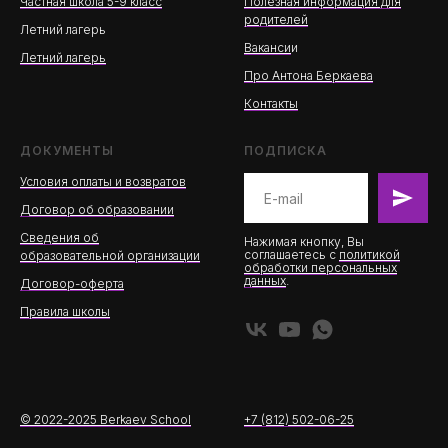
Частная школа 5-9 класс
Полезная информация для
родителей
Летний лагерь
Ваканси
и
Летний лагерь
Про Антона Беркаева
Контакты
ДОКУМЕНТЫ
ПОДПИСКА
Условия оплаты и возвратов
Договор об образовании
Сведения об
Нажимая кнопку, Вы
соглашаетесь с
политикой
образовательной организации
обработки персональных
данных
.
Договор-оферта
Правила школы
© 2022-2025 Berkaev School
+7 (812) 502-06-25