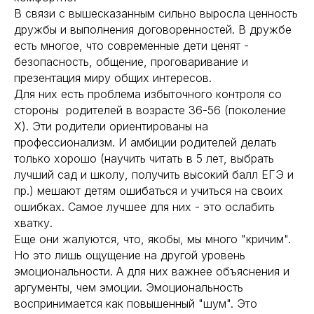
В связи с вышесказанным сильно выросла ценность
дружбы и выполнения договоренностей. В дружбе
есть многое, что современные дети ценят -
безопасность, общение, проговаривание и
презентация миру общих интересов.
Для них есть проблема избыточного контроля со
стороны родителей в возрасте 36-56 (поколение
X). Эти родители ориентированы на
профессионализм. И амбиции родителей делать
только хорошо (научить читать в 5 лет, выбрать
лучший сад и школу, получить высокий балл ЕГЭ и
пр.) мешают детям ошибаться и учиться на своих
ошибках. Самое лучшее для них - это ослабить
хватку.
Еще они жалуются, что, якобы, мы много "кричим".
Но это лишь ощущение на другой уровень
эмоциональности. А для них важнее объяснения и
аргументы, чем эмоции. Эмоциональность
воспринимается как повышенный "шум". Это