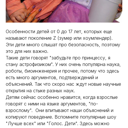
Особенности детей от 0 до 17 лет, которых еще
называют поколение Z (зумер или хоумлендер).
Эти дети много слышат про безопасность, поэтому
это для них важно.
Такие дети говорят "забудьте про принцессу, я
стану астрофизиком". У них очень популярна наука,
роботы, биоинженерия и прочее, потому что здесь
есть много аргументов, подтверждений и
объяснений. Так что скоро нас ждут новые научные
открытия на стыке разных наук.
Детям сейчас особенно нравится, когда взрослые
говорят с ними на языке аргументов, "по-
взрослому". Они впитывают наши объяснений и
копируют поведение. Вспомните популярные шоу
"Лучше всех" или "Голос. Дети". Здесь можно