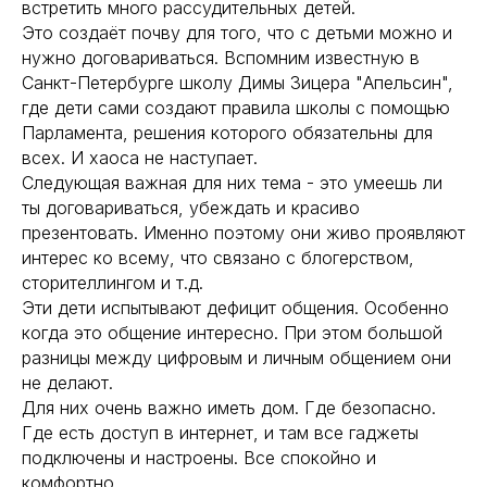
встретить много рассудительных детей.
Это создаёт почву для того, что с детьми можно и
нужно договариваться. Вспомним известную в
Санкт-Петербурге школу Димы Зицера "Апельсин",
где дети сами создают правила школы с помощью
Парламента, решения которого обязательны для
всех. И хаоса не наступает.
Следующая важная для них тема - это умеешь ли
ты договариваться, убеждать и красиво
презентовать. Именно поэтому они живо проявляют
интерес ко всему, что связано с блогерством,
сторителлингом и т.д.
Эти дети испытывают дефицит общения. Особенно
когда это общение интересно. При этом большой
разницы между цифровым и личным общением они
не делают.
Для них очень важно иметь дом. Где безопасно.
Где есть доступ в интернет, и там все гаджеты
подключены и настроены. Все спокойно и
комфортно.