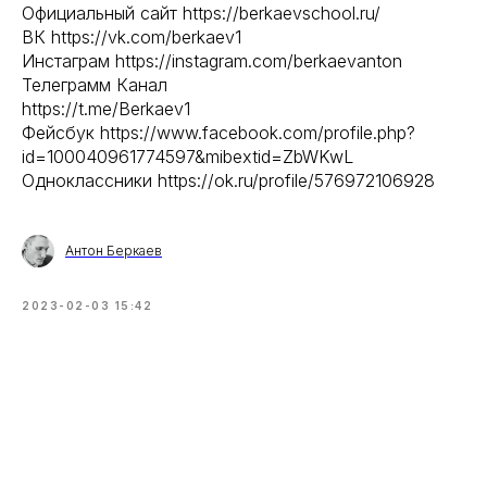
Официальный сайт https://berkaevschool.ru/
ВК https://vk.com/berkaev1
Инстаграм https://instagram.com/berkaevanton
Телеграмм Канал
https://t.me/Berkaev1
Фейсбук https://www.facebook.com/profile.php?
id=100040961774597&mibextid=ZbWKwL
Одноклассники https://ok.ru/profile/576972106928
Антон Беркаев
2023-02-03 15:42