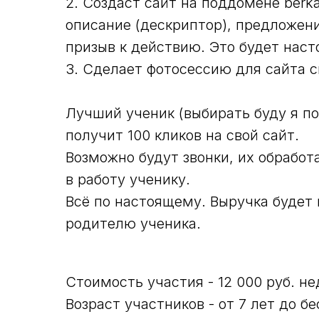
2. Создаст сайт на поддомене berka
описание (дескриптор), предложени
призыв к действию. Это будет нас
3. Сделает фотосессию для сайта 
Лучший ученик (выбирать буду я по
получит 100 кликов на свой сайт.
Возможно будут звонки, их обработ
в работу ученику.
Всё по настоящему. Выручка будет
родителю ученика.
Стоимость участия - 12 000 руб. н
Возраст участников - от 7 лет до б