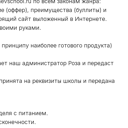
evschool.ru по всем законам жанра:
е (оффер), преимущества (буллиты) и
тоящий сайт выложенный в Интернете.
своими руками.
 принципу наиболее готового продукта)
ает наш администратор Роза и передаст
 принята на реквизиты школы и передана
еделя с питанием.
есконечности.