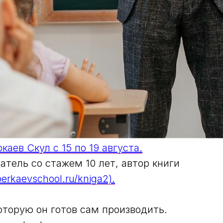
аев Скул с 15 по 19 августа.
атель со стажем 10 лет, автор книги
/berkaevschool.ru/kniga2)
.
которую он готов сам производить.