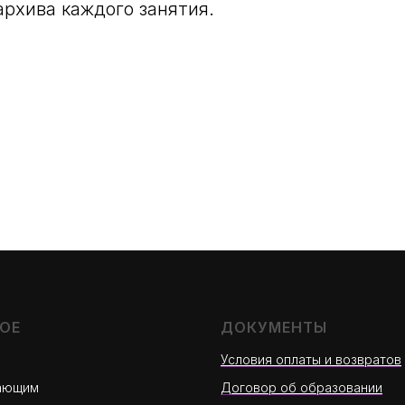
архива каждого занятия.
ОЕ
ДОКУМЕНТЫ
Условия оплаты и возвратов
ающим
Договор об образовании