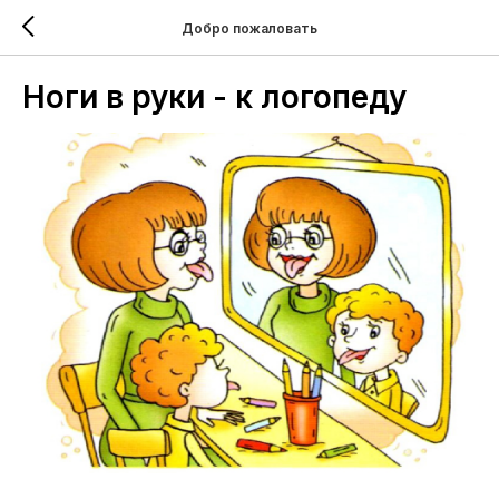
Добро пожаловать
Ноги в руки - к логопеду