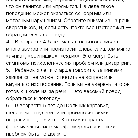
что он ленится или упрямится. На деле такое
поведение может оказаться сенсорным или
моторным нарушением. Обратите внимание на речь
сверстников, и, если хоть что-то вас насторожит —
обращайтесь к логопеду.
4. В возрасте 4-5 лет малыш не выговаривает
много звуков или произносит слова слишком мягко:
«ляпка», «соинишко», «сядик». Это могут быть
симптомы психологических проблем или дизартрии.
5. Ребенок 5 лет и старше говорит с запинками,
заикается, не может ответить на вопрос или
выучить стихотворение. Если вы не уверены, что он
готов к школе из-за речи — это весомый повод
обратиться к логопеду.
6. В возрасте 6 лет дошкольник картавит,
шепелявит, гнусавит или произносит звуки
неправильно, нечисто. К этому возрасту
фонетическая система сформирована и таких
проблем быть не должно.