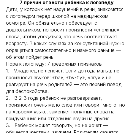
7 причин отвести ребенка к логопеду
Дети, у которых нет нарушений в речи, знакомятся
с логопедом перед школой на медицинском
осмотре. Он обязательно побеседует с
дошкольником, попросит произнести «сложные»
слова, чтобы убедиться, что речь соответствует
возрасту. В каких случаях за консультацией нужно
обращаться самостоятельно и намного раньше —
об этом пойдет речь.
Пора к логопеду: 7 тревожных признаков
1. Младенец не лепечет. Если до года малыш не
произносит звуков: «ба», «бу-бу», «агу» и не
реагирует на речь родителей — это первый повод
для беспокойства.
2. В 2-3 года ребенок не разговаривает,
произносит очень мало слов или говорит много, но
на «своем» языке: заменяет понятные слова на
придуманные или отдельные звуки на другие.
3. Ребенок может говорить, но не хочет —
общается жестами, звуками. Родителям кажется,