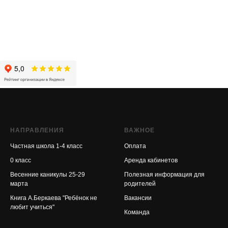
НАПРАВЛЕНИЯ
ВАЖНОЕ
Частная школа 1-4 класс
Оплата
0 класс
Аренда кабинетов
Весенние каникулы 25-29
Полезная информация для
марта
родителей
Книга А.Беркаева "Ребёнок не
Ваканси
и
любит учиться"
Команда