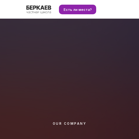
Есть ли места?
OUR COMPANY